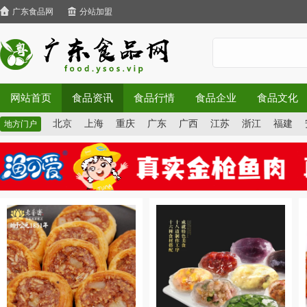
广东食品网
分站加盟
网站首页
食品资讯
食品行情
食品企业
食品文化
北京
上海
重庆
广东
广西
江苏
浙江
福建
地方门户