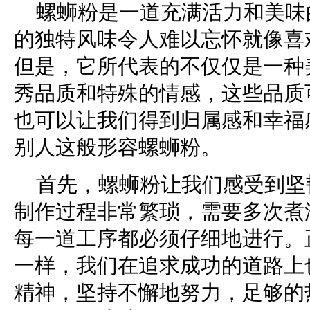
螺蛳粉是一道充满活力和美味
的独特风味令人难以忘怀就像喜
但是，它所代表的不仅仅是一种
秀品质和特殊的情感，这些品质
也可以让我们得到归属感和幸福
别人这般形容螺蛳粉。
首先，螺蛳粉让我们感受到坚
制作过程非常繁琐，需要多次煮
每一道工序都必须仔细地进行。
一样，我们在追求成功的道路上
精神，坚持不懈地努力，足够的