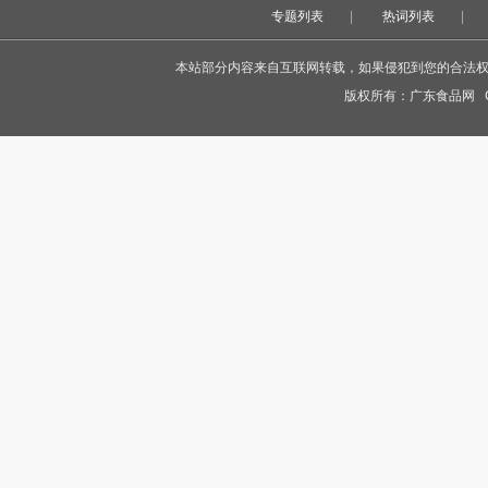
专题列表
|
热词列表
|
本站部分内容来自互联网转载，如果侵犯到您的合法权益，
版权所有：
广东食品网
Co