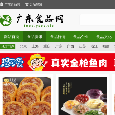
广东食品网
分站加盟
网站首页
食品资讯
食品行情
食品企业
食品文化
北京
上海
重庆
广东
广西
江苏
浙江
福建
地方门户