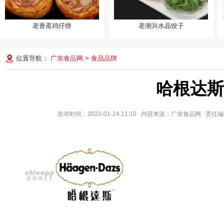
老香斋鸡仔饼
老潮兴水晶饺子
老香斋鸡仔饼
老潮兴水晶饺子
位置导航：
广东食品网
>
食品品牌
哈根达斯
发布时间：2022-01-24 11:10 内容来源：广东食品网 责