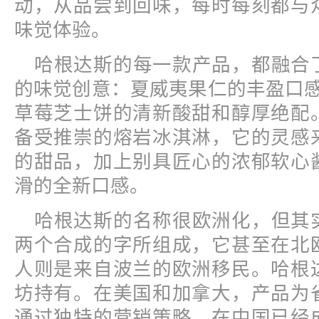
动，从品尝到回味，每时每刻都与
味觉体验。
哈根达斯的每一款产品，都融合
的味觉创意：夏威夷果仁的丰盈口感
草莓芝士饼的清新酸甜和醇厚绝配
备受推崇的熔岩冰淇淋，它的灵感
的甜品，加上别具匠心的浓郁软心
滑的全新口感。
哈根达斯的名称很欧洲化，但其
两个合成的字所组成，它甚至在北
人则是来自波兰的欧洲移民。哈根
坊持有。在美国和加拿大，产品为
通过独特的营销策略，在中国已经