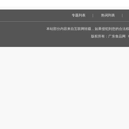
专题列表
|
热词列表
|
本站部分内容来自互联网转载，如果侵犯到您的合法权益，
版权所有：
广东食品网
Co