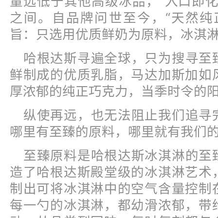
量远低于其他高级冰品，“入口即化
之间。自品牌问世至今，“天然纯
旨：只选用优质鲜奶为原料，冰淇
哈根达斯寻遍全球，只为搜寻至
鲜制成的优质乳脂，马达加斯加如
厚浓郁的纯正巧克力，当季时令的阳
纵使再远，也无法阻止我们追寻
哪里有至臻的原料，哪里就有我们
至臻原料是哈根达斯冰淇淋的至
造了哈根达斯殿堂级的冰淇淋艺术
制出可将冰淇淋中的空气含量控制
每一勺的冰淇淋，都幼滑浓郁，带