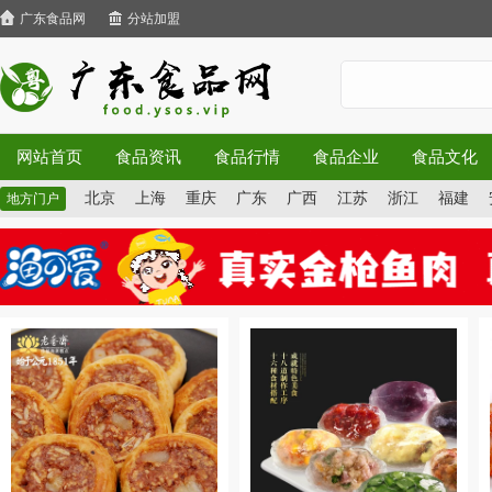
广东食品网
分站加盟
网站首页
食品资讯
食品行情
食品企业
食品文化
北京
上海
重庆
广东
广西
江苏
浙江
福建
地方门户