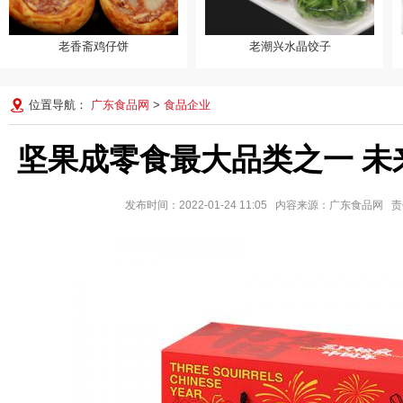
老香斋鸡仔饼
老潮兴水晶饺子
老香斋鸡仔饼
老潮兴水晶饺子
位置导航：
广东食品网
>
食品企业
坚果成零食最大品类之一 未
发布时间：2022-01-24 11:05 内容来源：广东食品