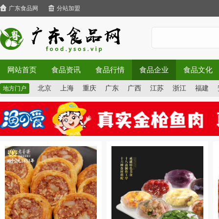
广东食品网
分站加盟
网站首页
食品资讯
食品行情
食品企业
食品文化
北京
上海
重庆
广东
广西
江苏
浙江
福建
地方门户