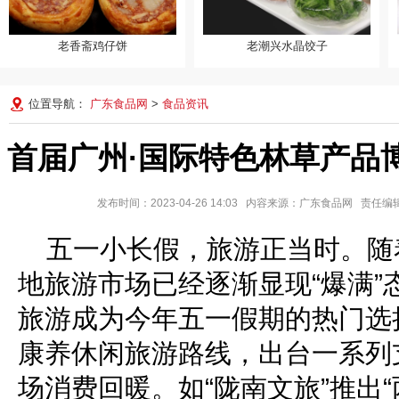
老香斋鸡仔饼
老潮兴水晶饺子
老香斋鸡仔饼
老潮兴水晶饺子
位置导航：
广东食品网
>
食品资讯
首届广州·国际特色林草产品博
发布时间：2023-04-26 14:03 内容来源：广东食品网 责
五一小长假，旅游正当时。随
地旅游市场已经逐渐显现“爆满”
旅游成为今年五一假期的热门选
康养休闲旅游路线，出台一系列
场消费回暖。如“陇南文旅”推出“