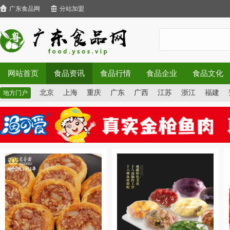
广东食品网
分站加盟
网站首页
食品资讯
食品行情
食品企业
食品文化
北京
上海
重庆
广东
广西
江苏
浙江
福建
地方门户