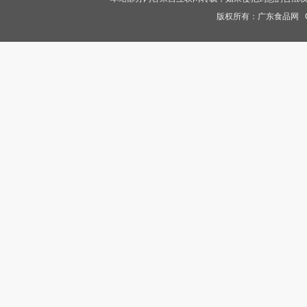
版权所有：
广东食品网
Co