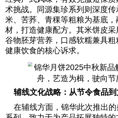
术挑战。同源集珍系列则深度传
米、苦荞、青稞等粗粮为基底，
材，打造健康配方。其米饼皮采
谷物胚芽营养，口感软糯兼具粗
健康饮食的核心诉求。
辅线文化战略：从节令食品到
在辅线方面，锦华此次推出的
系列，致力于为产品拓展独特的