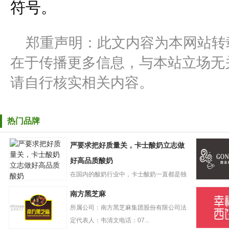
符号。
郑重声明：此文内容为本网站转
在于传播更多信息，与本站立场无
请自行核实相关内容。
热门品牌
严要求把好质量关，卡士酸奶立志做
好高品质酸奶
在国内的酸奶行业中，卡士酸奶一直都是独
严要求把好质量
树一帜的存在。自创立起，卡...
GONGC
南方黑芝麻
关，卡士酸奶立
奶盖贡茶
志做好高品质酸
所属公司：南方黑芝麻集团股份有限公司法
奶
定代表人：韦清文电话：07...