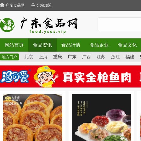
广东食品网
分站加盟
网站首页
食品资讯
食品行情
食品企业
食品文化
北京
上海
重庆
广东
广西
江苏
浙江
福建
地方门户