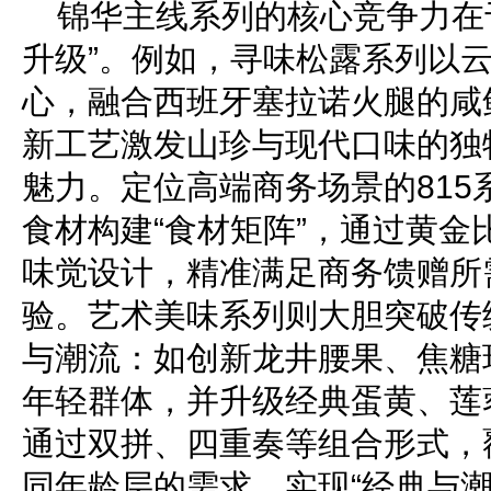
锦华主线系列的核心竞争力在于
升级”。例如，寻味松露系列以
心，融合西班牙塞拉诺火腿的咸
新工艺激发山珍与现代口味的独
魅力。定位高端商务场景的815
食材构建“食材矩阵”，通过黄金
味觉设计，精准满足商务馈赠所
验。艺术美味系列则大胆突破传
与潮流：如创新龙井腰果、焦糖
年轻群体，并升级经典蛋黄、莲
通过双拼、四重奏等组合形式，
同年龄层的需求，实现“经典与潮