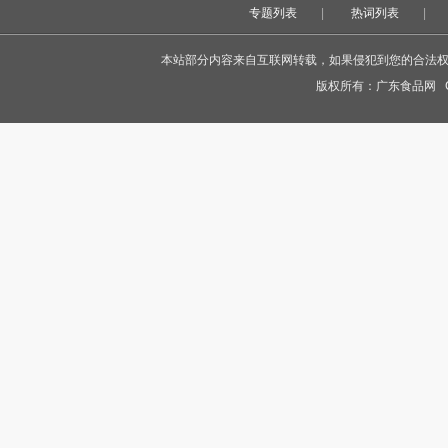
专题列表
|
热词列表
|
本站部分内容来自互联网转载，如果侵犯到您的合法权益，
版权所有：
广东食品网
Co