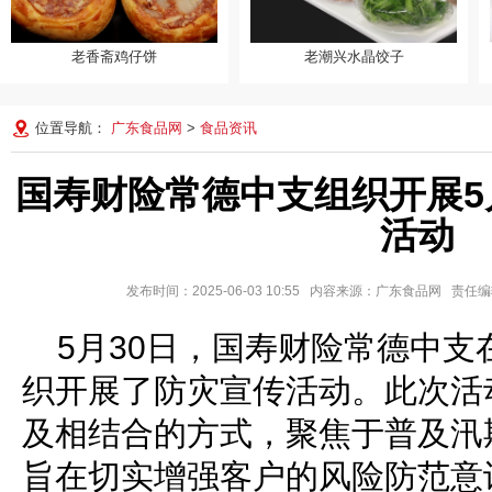
老香斋鸡仔饼
老潮兴水晶饺子
老香斋鸡仔饼
老潮兴水晶饺子
位置导航：
广东食品网
>
食品资讯
国寿财险常德中支组织开展5
活动
发布时间：2025-06-03 10:55 内容来源：广东食品网 责
5月30日，国寿财险常德中
织开展了防灾宣传活动。此次活
及相结合的方式，聚焦于普及汛
旨在切实增强客户的风险防范意