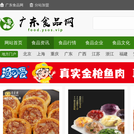
广东食品网
分站加盟
网站首页
食品资讯
食品行情
食品企业
食品文化
北京
上海
重庆
广东
广西
江苏
浙江
福建
地方门户