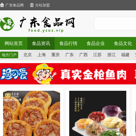
广东食品网
分站加盟
网站首页
食品资讯
食品行情
食品企业
食品文化
北京
上海
重庆
广东
广西
江苏
浙江
福建
地方门户