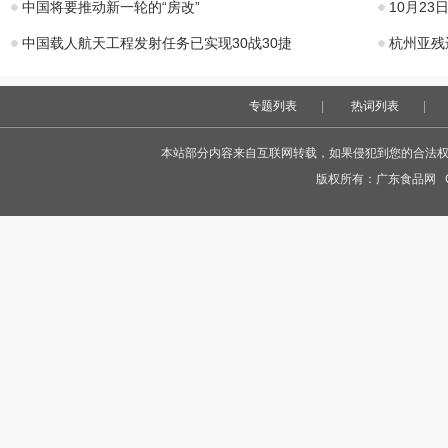
中国将要推动新一轮的“房改”
10月2
中国载人航天工程发射任务已实现30战30捷
杭州亚残
专题列表
|
热词列表
|
本站部分内容来自互联网转载，如果侵犯到您的合法权益，
版权所有：
广东食品网
Co