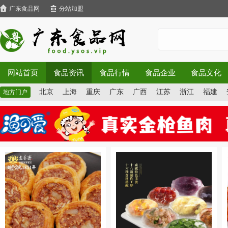
广东食品网
分站加盟
网站首页
食品资讯
食品行情
食品企业
食品文化
北京
上海
重庆
广东
广西
江苏
浙江
福建
地方门户