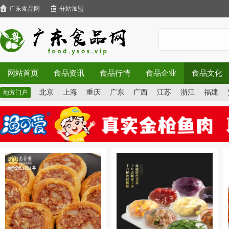
广东食品网
分站加盟
网站首页
食品资讯
食品行情
食品企业
食品文化
北京
上海
重庆
广东
广西
江苏
浙江
福建
地方门户