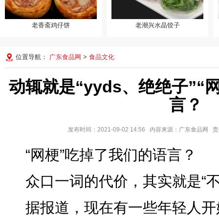
老香斋鸡仔饼
老潮兴水晶饺子
老香斋鸡仔饼
老潮兴水晶饺子
位置导航：
广东食品网
>
食品文化
动辄就是“yyds、绝绝子”
言？
发布时间：2021-09-02 14:56 内容来源：广东食品
“网梗”吃掉了我们的语言？
众口一词的代价，其实就是“不
据报道，现在有一些年轻人开