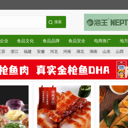
企业
食品文化
食品品牌
食品安全
电商推广
地
江苏
浙江
福建
安徽
河北
河南
湖北
湖南
山东
山西