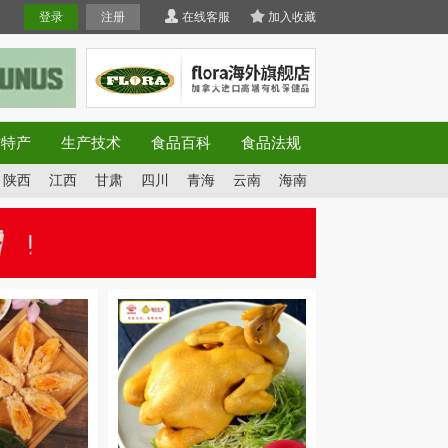
登录
注册
在线客服
加入收藏
方特产
生产技术
食品百科
食品法规
陕西
江西
甘肃
四川
青海
云南
海南