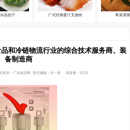
水晶饺子
广式经典蜜汁叉烧肉
粤菜潮
子
广式经典蜜汁叉烧肉
粤菜潮菜咸蛋卷
食品和冷链物流行业的综合技术服务商、装
备制造商
:27 内容来源：广东食品网 责任编辑：许一诺
阅读量：5224