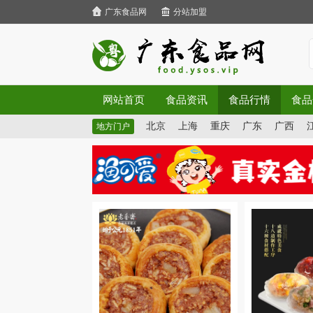
广东食品网
分站加盟
网站首页
食品资讯
食品行情
食品
北京
上海
重庆
广东
广西
地方门户