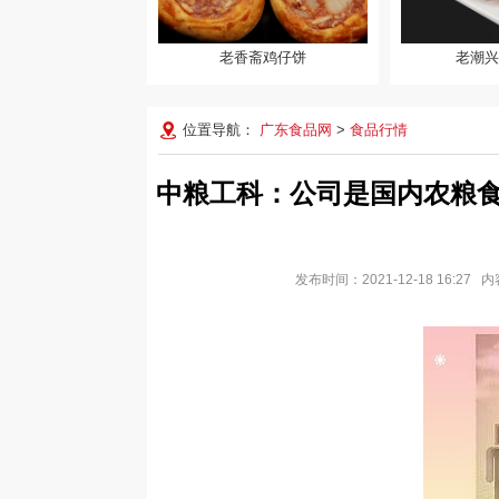
老香斋鸡仔饼
老潮兴
老香斋鸡仔饼
老潮兴水晶饺
位置导航：
广东食品网
>
食品行情
中粮工科：公司是国内农粮
发布时间：2021-12-18 16